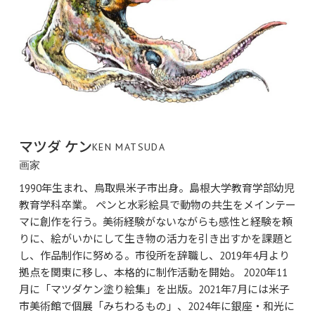
マツダ ケン
KEN MATSUDA
画家
1990年生まれ、鳥取県米子市出身。島根大学教育学部幼児
教育学科卒業。
ペンと水彩絵具で動物の共生をメインテー
マに創作を行う。美術経験がないながらも感性と経験を頼
りに、絵がいかにして生き物の活力を引き出すかを課題と
し、作品制作に努める。市役所を辞職し、2019年4月より
拠点を関東に移し、本格的に制作活動を開始。 2020年11
月に「マツダケン塗り絵集」を出版。2021年7月には米子
市美術館で個展「みちわるもの」、2024年に銀座・和光に