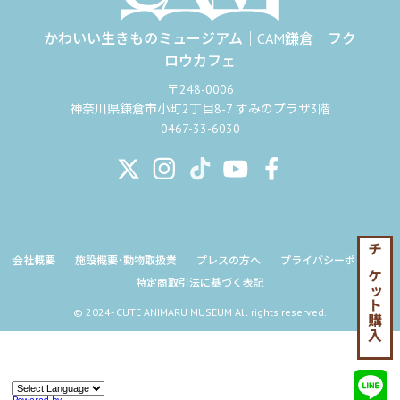
かわいい生きものミュージアム｜CAM鎌倉｜フク
ロウカフェ
〒248-0006
神奈川県鎌倉市小町2丁目8-7 すみのプラザ3階
0467-33-6030
チケット購入
会社概要
施設概要･動物取扱業
プレスの方へ
プライバシーポリシー
特定商取引法に基づく表記
© 2024- CUTE ANIMARU MUSEUM All rights reserved.
Powered by