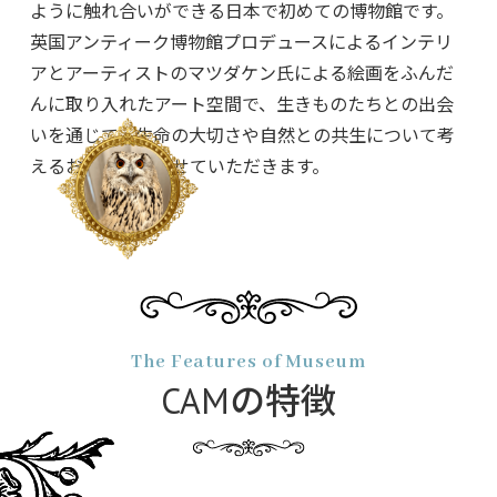
ように触れ合いができる日本で初めての博物館です。
英国アンティーク博物館プロデュースによるインテリ
アとアーティストのマツダケン氏による絵画をふんだ
んに取り入れたアート空間で、生きものたちとの出会
いを通じて、生命の大切さや自然との共生について考
えるお手伝いをさせていただきます。
The Features of Museum
CAMの特徴