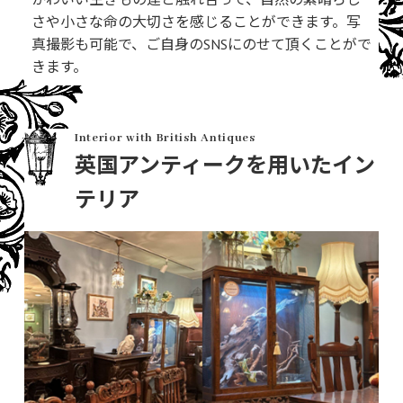
さや小さな命の大切さを感じることができます。写
真撮影も可能で、ご自身のSNSにのせて頂くことがで
きます。
Interior with British Antiques
英国アンティークを用いたイン
テリア