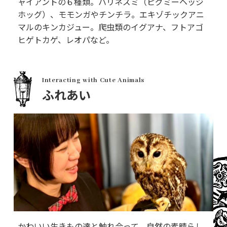
ャイアントの６種類。ハリネズミ（ピグミーヘッジ
ホッグ）、モモンガやチンチラ。エキゾチックアニ
マルのキンカジュー。爬虫類のイグアナ、フトアゴ
ヒゲトカゲ、レオパなど。
Interacting with Cute Animals
ふれあい
かわいい生きもの達と触れ合って、自然の素晴らし