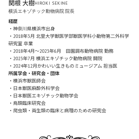
関根 大樹
HIROKI SEKINE
横浜エキゾチック動物病院 院長
経歴
・神奈川県横浜市出身
・2018年3月 北里大学獣医学部獣医学科小動物第二外科学
研究室 卒業
・2018年4月～2023年6月 田園調布動物病院 勤務
・2023年7月 横浜エキゾチック動物病院 開院
・2024年12月かわいい生きものミュージアム 担当医
所属学会・研究会・団体
・横浜市獣医師会
・日本獣医麻酔外科学会
・日本獣医エキゾチック動物学会
・鳥類臨床研究会
・爬虫類・両生類の臨床と病理のための研究会