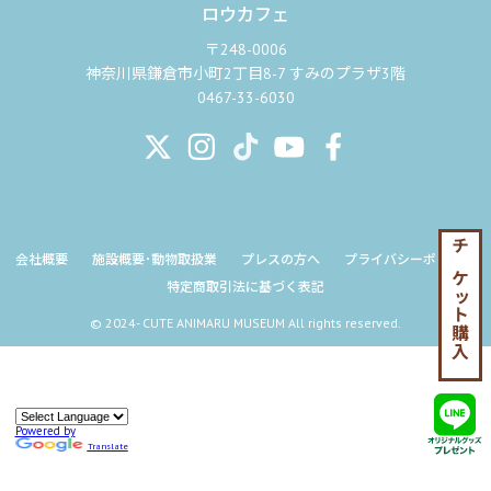
ロウカフェ
〒248-0006
神奈川県鎌倉市小町2丁目8-7 すみのプラザ3階
0467-33-6030
チケット購入
会社概要
施設概要･動物取扱業
プレスの方へ
プライバシーポリシー
特定商取引法に基づく表記
© 2024- CUTE ANIMARU MUSEUM All rights reserved.
Powered by
Translate